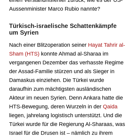
einen Verständnisfehler zurück, wie es der US-
Aussenminister Marco Rubio nannte?
Türkisch-israelische Schattenkämpfe
um Syrien
Nach einer Blitzoperation seiner
Hayat Tahrir al-
Sham (HTS)
konnte Ahmad al-Sharaa im
vergangenen Dezember das verhasste Regime
der Assad-Familie stürzen und als Sieger in
Damaskus einziehen. Die Türkei wurde
daraufhin zum mächtigsten ausländischen
Akteur im neuen Syrien. Denn Ankara hatte die
HTS-Bewegung, deren Wurzeln in der
Qaida
liegen, jahrelang logistisch unterstützt. Und die
Türkei wurde für die Regierung Al-Sharaas, was
Israel für die Drusen ist – nämlich zu ihrem