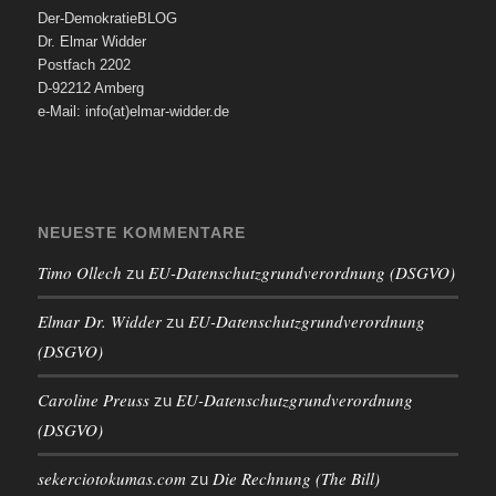
Der-DemokratieBLOG
Dr. Elmar Widder
Postfach 2202
D-92212 Amberg
e-Mail: info(at)elmar-widder.de
NEUESTE KOMMENTARE
Timo Ollech
EU-Datenschutzgrundverordnung (DSGVO)
zu
Elmar Dr. Widder
EU-Datenschutzgrundverordnung
zu
(DSGVO)
Caroline Preuss
EU-Datenschutzgrundverordnung
zu
(DSGVO)
sekerciotokumas.com
Die Rechnung (The Bill)
zu