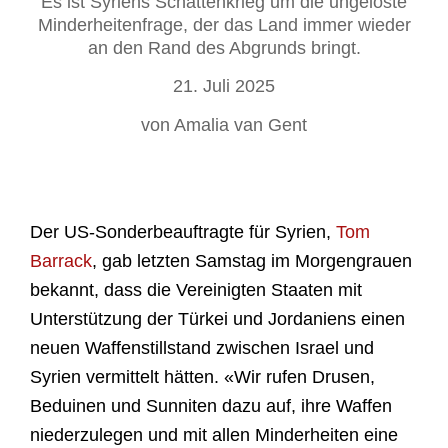
Es ist Syriens Schattenkrieg um die ungelöste
Minderheitenfrage, der das Land immer wieder
an den Rand des Abgrunds bringt.
21. Juli 2025
von Amalia van Gent
Der US-Sonderbeauftragte für Syrien,
Tom
Barrack
, gab letzten Samstag
im Morgengrauen
bekannt, dass die Vereinigten Staaten mit
Unterstützung der Türkei und Jordaniens einen
neuen Waffenstillstand zwischen Israel und
Syrien vermittelt hätten. «Wir rufen Drusen,
Beduinen und Sunniten dazu auf, ihre Waffen
niederzulegen und mit allen Minderheiten eine