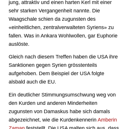
jung, attraktiv und einen harten Kerl mit einer
sehr starken Vergangenheit nannte. Die
Waagschale schien da zugunsten des
«einheitlichen, zentralverwalteten Syriens» zu
fallen. Was in Ankara Wohlwollen, gar Euphorie
auslöste.
Gleich nach diesem Treffen haben die USA ihre
Sanktionen gegen Syrien grösstenteils
aufgehoben. Dem Beispiel der USA folgte
alsbald auch die EU.
Ein deutlicher Stimmungsumschwung weg von
den Kurden und anderen Minderheiten
zugunsten von Damaskus habe sich damals
abgezeichnet, wie die Kurdenkennerin
Amberin
Zaman
feststellt. Die USA malten sich aus, dass