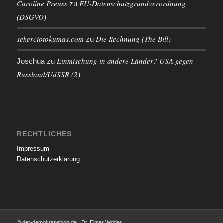
Caroline Preuss
EU-Datenschutzgrundverordnung
zu
(DSGVO)
sekerciotokumas.com
Die Rechnung (The Bill)
zu
Einmischung in andere Länder? USA gegen
Joschua
zu
Russland/UdSSR (2)
RECHTLICHES
Impressum
Datenschutzerklärung
© der-demokratieblog.de | Dr. Elmar Widder