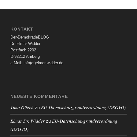
KONTAKT
Der-DemokratieBLOG
Dr. Elmar Widder
Postfach 2202
D-92212 Amberg
e-Mail: info(at)elmar-widder.de
NEUESTE KOMMENTARE
Timo Ollech
EU-Datenschutzgrundverordnung (DSGVO)
zu
Elmar Dr. Widder
EU-Datenschutzgrundverordnung
zu
(DSGVO)