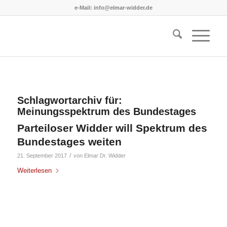
e-Mail: info@elmar-widder.de
Schlagwortarchiv für:
Meinungsspektrum des Bundestages
Parteiloser Widder will Spektrum des
Bundestages weiten
/
21. September 2017
von
Elmar Dr. Widder
Weiterlesen