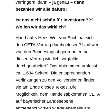
verringern, dann – ja genau
– dann
bezahlen
wir alle
dafür!!!
Ist das nicht schön für Investoren???
Wollen wir das wirklich?
Hand auf´s Herz: Wer von Euch hat sich
den CETA-Vertrag durchgelesen? Und wer
von den Bundestagsabgeordneten hat
diesen Vertrag wirklich sorgfältig
durchgearbeitet?
Das Abkommen umfasst
ca. 1.634 Seiten!! Die entsprechenden
Verlinkungen zu den Vollversionen finden
sie am Ende dieses Textes.
Die
Möglichkeit, dem Handelsabkommen CETA
auf bayerischer Landesebene
entgegenzuwirken wurde ebenfalls am