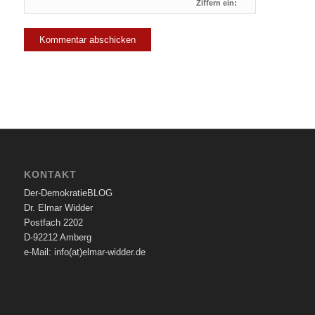
Ziffern ein:
KONTAKT
Der-DemokratieBLOG
Dr. Elmar Widder
Postfach 2202
D-92212 Amberg
e-Mail: info(at)elmar-widder.de