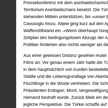
Pressekonferenz mit dem aserbaidschanisch
Territorium Aserbaidschans besetzt. Die Tür
stehenden Mitteln unterstützen, bis «unser Br
Cavusoglu hinzu. Alijew ging kurz auf den 
Waffenstillstand ein. «Wenn überhaupt Ges
Zeitplan des bedingungslosen Abzugs der Arm
Politiker forderten also nichts weniger als d
Aus einer gewissen Distanz gesehen mutet 
Films an: Vor genau einem Jahr hatte die Tü
in dem hauptsächlich von Kurden besiedelte
Städte und die Lebensgrundlage von Abert
Flüchtlinge in die Wüste vertrieben. Die Sc
Präsidenten Erdogan: Mord, Vergewaltigung
niemand bestraft wurde. Zurück blieb ein de
jegliche Perspektive. Die Türkei schaffe a