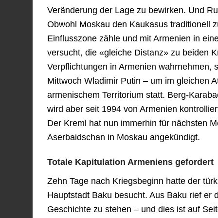
Veränderung der Lage zu bewirken. Und Rus
Obwohl Moskau den Kaukasus traditionell z
Einflusszone zähle und mit Armenien in eine
versucht, die «gleiche Distanz» zu beiden 
Verpflichtungen in Armenien wahrnehmen, s
Mittwoch Wladimir Putin – um im gleichen A
armenischem Territorium statt. Berg-Karaba
wird aber seit 1994 von Armenien kontrollie
Der Kreml hat nun immerhin für nächsten M
Aserbaidschan in Moskau angekündigt.
Totale Kapitulation Armeniens gefordert
Zehn Tage nach Kriegsbeginn hatte der tür
Hauptstadt Baku besucht. Aus Baku rief er d
Geschichte zu stehen – und dies ist auf S