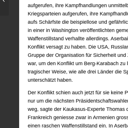
aufgerufen, ihre Kampfhandlungen unmittelba
des Abgrunds
Kriegsparteien aufgerufen, ihre Kampfhandlu
aufs Schärfste die beispiellose und gefährl
in einer in Washington veröffentlichten geme
Waffenstillstand verhallte allerdings. Aserb
Konflikt versagt zu haben. Die USA, Russla
Gruppe der Organisation für Sicherheit un
war, um den Konflikt um Berg-Karabach zu l
tragischer Weise, wie alle drei Länder die S
unterschätzt haben.
Der Konflikt schien auch jetzt für sie kein
nur um die nächsten Präsidentschaftswahlen 
weg, sagte der Kaukasus-Experte Thomas de
Frankreich geniesse zwar in Armenien gros
einen raschen Waffenstillstand ein. In Aser