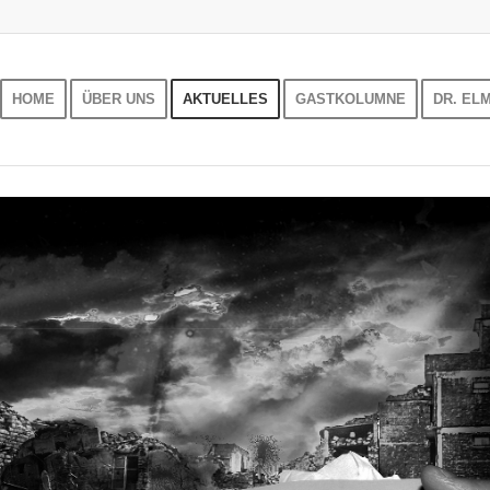
HOME
ÜBER UNS
AKTUELLES
GASTKOLUMNE
DR. EL