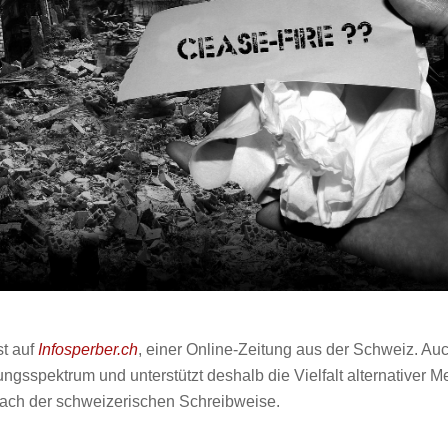
st auf
Infosperber.ch
, einer Online-Zeitung aus der Schweiz. Au
gsspektrum und unterstützt deshalb die Vielfalt alternativer M
 nach der schweizerischen Schreibweise.