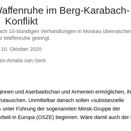
Waffenruhe im Berg-Karabach-
Konflikt
ach 10-stündigen Verhandlungen in Moskau überrasche
e Waffenruhe geeingt.
10. Oktober 2020
on Amalia van Gent
beginnen und Aserbaidschan und Armenien ermöglichen, ih
utauschen. Unmittelbar danach sollen «substanzielle
s» unter Führung der sogenannten Minsk-Gruppe der
rbeit in Europa (OSZE) beginnen. Wäre damit auch der 