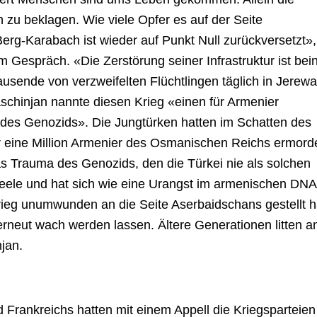
 zu beklagen. Wie viele Opfer es auf der Seite
erg-Karabach ist wieder auf Punkt Null zurückversetzt»,
 Gespräch. «Die Zerstörung seiner Infrastruktur ist bei
ausende von verzweifelten Flüchtlingen täglich in Jerew
aschinjan nannte diesen Krieg «einen für Armenier
g des Genozids». Die Jungtürken hatten im Schatten des
r eine Million Armenier des Osmanischen Reichs ermord
as Trauma des Genozids, den die Türkei nie als solchen
Seele und hat sich wie eine Urangst im armenischen DNA
Krieg unumwunden an die Seite Aserbaidschans gestellt h
rneut wach werden lassen. Ältere Generationen litten a
jan.
Frankreichs hatten mit einem Appell die Kriegsparteien