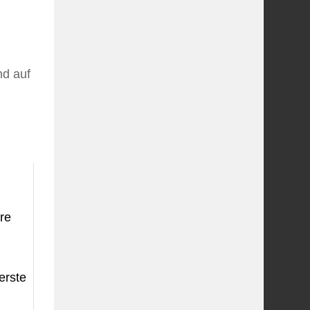
nd auf
re
erste