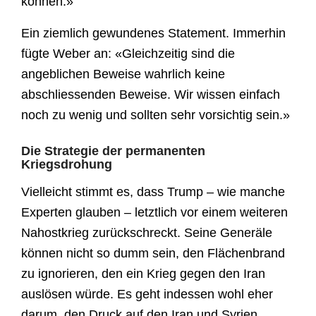
können.»
Ein ziemlich gewundenes Statement. Immerhin
fügte Weber an: «Gleichzeitig sind die
angeblichen Beweise wahrlich keine
abschliessenden Beweise. Wir wissen einfach
noch zu wenig und sollten sehr vorsichtig sein.»
Die Strategie der permanenten
Kriegsdrohung
Vielleicht stimmt es, dass Trump – wie manche
Experten glauben – letztlich vor einem weiteren
Nahostkrieg zurückschreckt. Seine Generäle
können nicht so dumm sein, den Flächenbrand
zu ignorieren, den ein Krieg gegen den Iran
auslösen würde. Es geht indessen wohl eher
darum, den Druck auf den Iran und Syrien