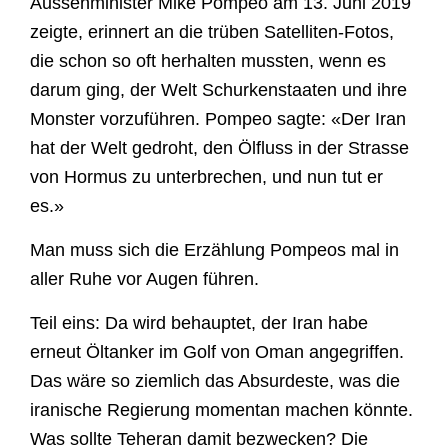
Aussenminister Mike Pompeo am 13. Juni 2019
zeigte, erinnert an die trüben Satelliten-Fotos,
die schon so oft herhalten mussten, wenn es
darum ging, der Welt Schurkenstaaten und ihre
Monster vorzuführen. Pompeo sagte: «Der Iran
hat der Welt gedroht, den Ölfluss in der Strasse
von Hormus zu unterbrechen, und nun tut er
es.»
Man muss sich die Erzählung Pompeos mal in
aller Ruhe vor Augen führen.
Teil eins: Da wird behauptet, der Iran habe
erneut Öltanker im Golf von Oman angegriffen.
Das wäre so ziemlich das Absurdeste, was die
iranische Regierung momentan machen könnte.
Was sollte Teheran damit bezwecken? Die