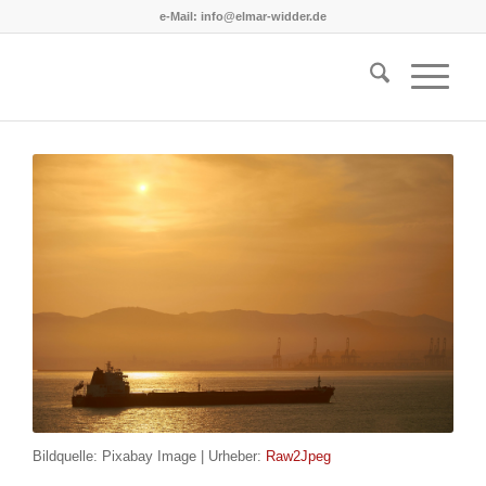
e-Mail: info@elmar-widder.de
Bildquelle: Pixabay Image | Urheber:
Raw2Jpeg