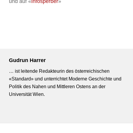
und auf «
Infosperber
»
Gudrun Harrer
…
ist
leitende Redakteurin des österreichischen
«Standard» und unterrichtet Moderne Geschichte und
Politik des Nahen und Mittleren Ostens an der
Universität Wien.