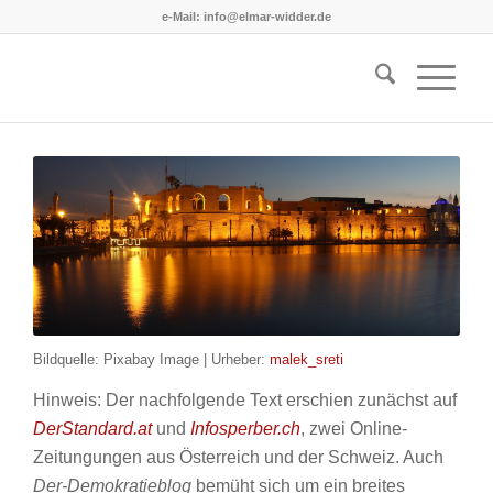
e-Mail: info@elmar-widder.de
Bildquelle: Pixabay Image | Urheber:
malek_sreti
Hinweis: Der nachfolgende Text erschien zunächst auf
DerStandard.at
und
Infosperber.ch
, zwei Online-
Zeitungungen aus Österreich und der Schweiz. Auch
Der-Demokratieblog
bemüht sich um ein breites