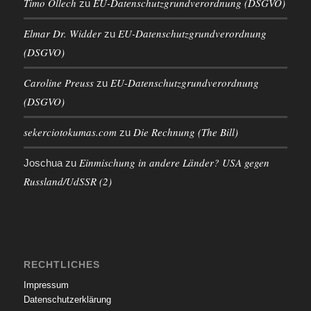
Timo Ollech
EU-Datenschutzgrundverordnung (DSGVO)
zu
Elmar Dr. Widder
EU-Datenschutzgrundverordnung
zu
(DSGVO)
Caroline Preuss
EU-Datenschutzgrundverordnung
zu
(DSGVO)
sekerciotokumas.com
Die Rechnung (The Bill)
zu
Einmischung in andere Länder? USA gegen
Joschua
zu
Russland/UdSSR (2)
RECHTLICHES
Impressum
Datenschutzerklärung