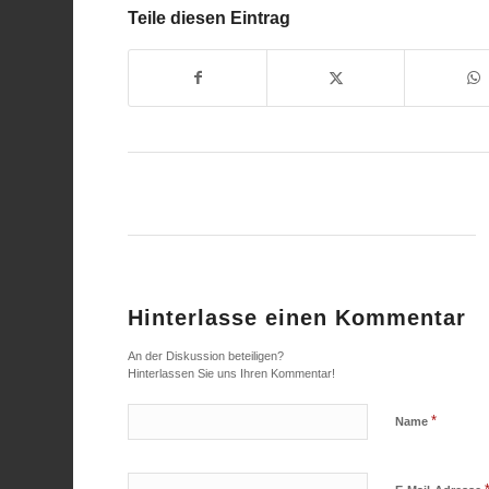
Teile diesen Eintrag
Hinterlasse einen Kommentar
An der Diskussion beteiligen?
Hinterlassen Sie uns Ihren Kommentar!
*
Name