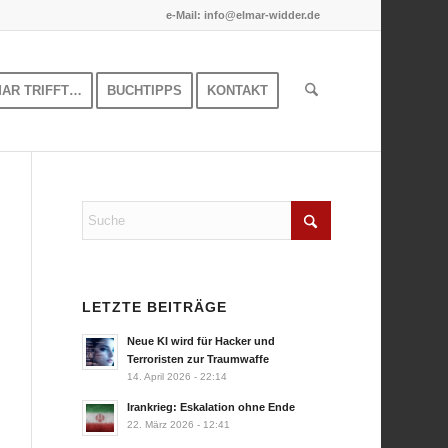
e-Mail: info@elmar-widder.de
MAR TRIFFT…
BUCHTIPPS
KONTAKT
LETZTE BEITRÄGE
Neue KI wird für Hacker und
Terroristen zur Traumwaffe
14. April 2026 - 22:14
Irankrieg: Eskalation ohne Ende
22. März 2026 - 12:41