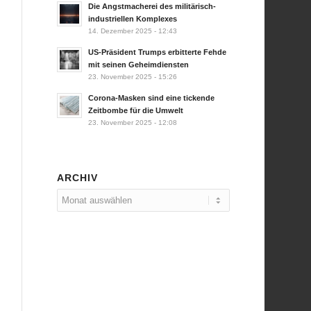
Die Angstmacherei des militärisch-
industriellen Komplexes
14. Dezember 2025 - 12:43
US-Präsident Trumps erbitterte Fehde
mit seinen Geheimdiensten
23. November 2025 - 15:26
Corona-Masken sind eine tickende
Zeitbombe für die Umwelt
23. November 2025 - 12:08
ARCHIV