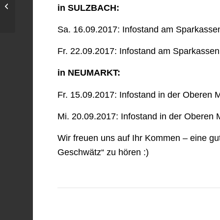
Das Volk soll an die
in SULZBACH:
Macht
Sa. 16.09.2017: Infostand am Sparkassenp
Fr. 22.09.2017: Infostand am Sparkassenp
in NEUMARKT:
Fr. 15.09.2017: Infostand in der Oberen 
Mi. 20.09.2017: Infostand in der Oberen 
Wir freuen uns auf Ihr Kommen – eine gute
Geschwätz“ zu hören :)