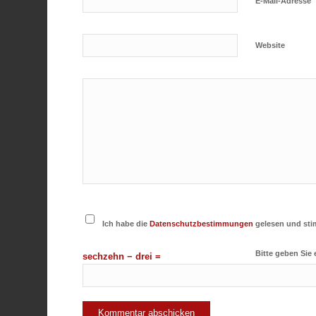
E-Mail-Adresse
Website
Ich habe die
Datenschutzbestimmungen
gelesen und sti
Bitte geben Sie 
sechzehn − drei =