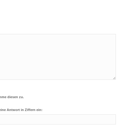
*
mme diesen zu.
eine Antwort in Ziffern ein: