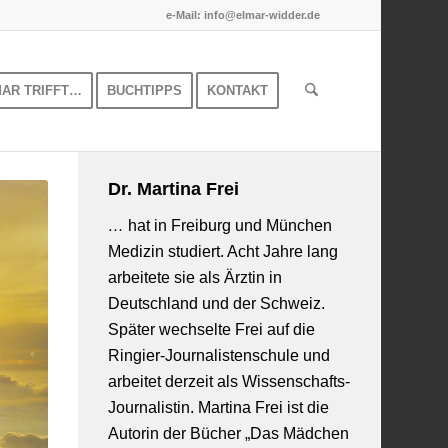
e-Mail: info@elmar-widder.de
MAR TRIFFT…
BUCHTIPPS
KONTAKT
Dr. Martina Frei
…
h
at in Freiburg und München
Medizin studiert. Acht Jahre lang
arbeitete sie als Ärztin in
Deutschland und der Schweiz.
Später wechselte Frei auf die
Ringier-Journalistenschule und
arbeitet derzeit als Wissenschafts-
Journalistin. Martina Frei ist die
Autorin der Bücher „Das Mädchen