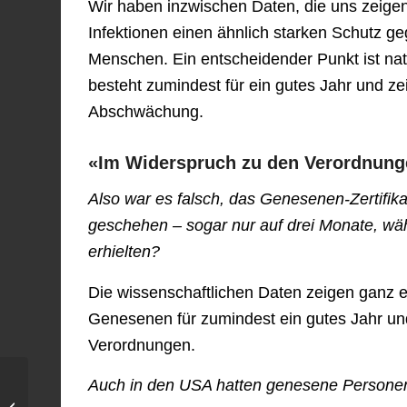
Wir haben inzwischen Daten, die uns zeig
Infektionen einen ähnlich starken Schutz geg
Menschen. Ein entscheidender Punkt ist natür
besteht zumindest für ein gutes Jahr und ze
Abschwächung.
«Im Widerspruch zu den Verordnun
Also war es falsch, das Genesenen-Zertifik
geschehen – sogar nur auf drei Monate, wäh
erhielten?
Die wissenschaftlichen Daten zeigen ganz 
Genesenen für zumindest ein gutes Jahr u
Verordnungen.
Auch in den USA hatten genesene Personen
«Bidens Eskalation mit
Russland ist ein