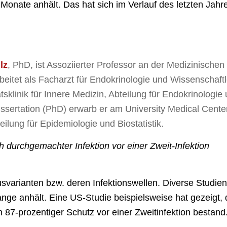
 Monate anhält. Das hat sich im Verlauf des letzten Jahr
lz
, PhD, ist Assoziierter Professor an der Medizinischen
rbeitet als Facharzt für Endokrinologie und Wissenschaft
ätsklinik für Innere Medizin, Abteilung für Endokrinologie
ssertation (PhD) erwarb er am University Medical Center
lung für Epidemiologie und Biostatistik.
 durchgemachter Infektion vor einer Zweit-Infektion
svarianten bzw. deren Infektionswellen. Diverse Studie
ange anhält. Eine US-Studie beispielsweise hat gezeigt,
n 87-prozentiger Schutz vor einer Zweitinfektion bestand