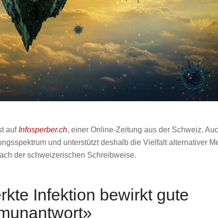
st auf
Infosperber.ch
, einer Online-Zeitung aus der Schweiz. Au
gsspektrum und unterstützt deshalb die Vielfalt alternativer M
 nach der schweizerischen Schreibweise.
kte Infektion bewirkt gute
munantwort»