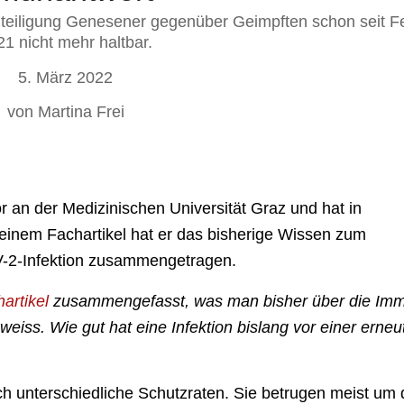
chteiligung Genesener gegenüber Geimpften schon seit F
21 nicht mehr haltbar.
5. März 2022
von Martina Frei
sor an der Medizinischen Universität Graz und hat in
n einem Fachartikel hat er das bisherige Wissen zum
-2-Infektion zusammengetragen.
artikel
zusammengefasst, was man bisher über die Imm
iss. Wie gut hat eine Infektion bislang vor einer erneu
ch unterschiedliche Schutzraten. Sie betrugen meist um 