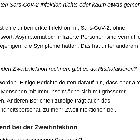
rsten Sars-CoV-2 Infektion nichts oder kaum etwas gemer
bst eine unbemerkte Infektion mit Sars-CoV-2, ohne
wort. Asymptomatisch infizierte Personen sind vermutli
iejenigen, die Symptome hatten. Das hat unter anderem 
den Zweitinfektion rechnen, gibt es da Risikofaktoren?
worden. Einige Berichte deuten darauf hin, dass eher alt
d Menschen mit Immunschwäche sich mit grösserer
en. Anderen Berichten zufolge trägt auch das
ndheitspersonal, zu mehr Zweitinfektionen bei.
end bei der Zweitinfektion
nfektion bei genesenen Personen?