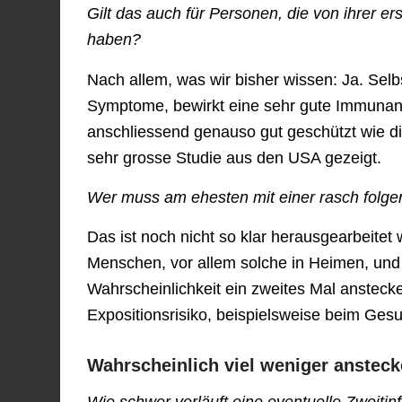
Gilt das auch für Personen, die von ihrer e
haben?
Nach allem, was wir bisher wissen: Ja. Sel
Symptome, bewirkt eine sehr gute Immunant
anschliessend genauso gut geschützt wie d
sehr grosse Studie aus den USA gezeigt.
Wer muss am ehesten mit einer rasch folgen
Das ist noch nicht so klar herausgearbeitet 
Menschen, vor allem solche in Heimen, un
Wahrscheinlichkeit ein zweites Mal ansteck
Expositionsrisiko, beispielsweise beim Gesu
Wahrscheinlich viel weniger ansteck
Wie schwer verläuft eine eventuelle Zweiti