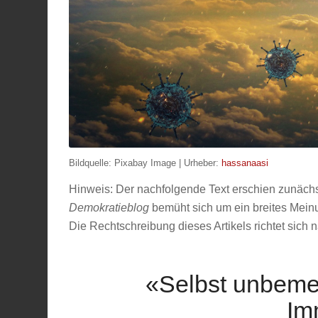
Bildquelle: Pixabay Image | Urheber:
hassanaasi
Hinweis: Der nachfolgende Text erschien zunäch
Demokratieblog
bemüht sich um ein breites Meinun
Die Rechtschreibung dieses Artikels richtet sich
«Selbst unbemer
Im