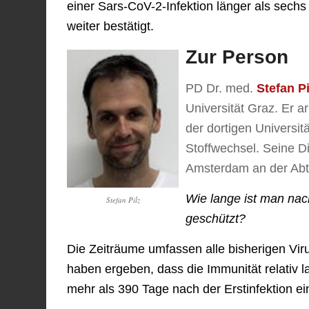
einer Sars-CoV-2-Infektion länger als sechs
weiter bestätigt.
Zur Person
PD Dr. med.
Stefan Pi
Universität Graz. Er a
der dortigen Universit
Stoffwechsel. Seine Di
Amsterdam an der Abtei
Wie lange ist man nach
Stefan Pilz
geschützt?
Die Zeiträume umfassen alle bisherigen Viru
haben ergeben, dass die Immunität relativ l
mehr als 390 Tage nach der Erstinfektion ei