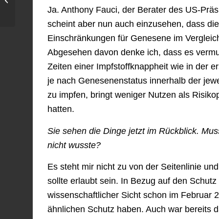
Ja. Anthony Fauci, der Berater des US-Präs
entsetzliches Konzept»
scheint aber nun auch einzusehen, dass diese
Einschränkungen für Genesene im Vergleich 
Abgesehen davon denke ich, dass es vermut
Zeiten einer Impfstoffknappheit wie in der
je nach Genesenenstatus innerhalb der jewei
zu impfen, bringt weniger Nutzen als Risik
hatten.
Sie sehen die Dinge jetzt im Rückblick. Mu
nicht wusste?
Es steht mir nicht zu von der Seitenlinie und
sollte erlaubt sein. In Bezug auf den Schu
wissenschaftlicher Sicht schon im Februar
ähnlichen Schutz haben. Auch war bereits d