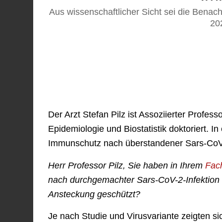
Aus wissenschaftlicher Sicht sei die Bena
20
Der Arzt Stefan Pilz ist Assoziierter Profes
Epidemiologie und Biostatistik doktoriert. I
Immunschutz nach überstandener Sars-CoV
Herr Professor Pilz, Sie haben in Ihrem
Fach
nach durchgemachter Sars-CoV-2-Infektion we
Ansteckung geschützt?
Je nach Studie und Virusvariante zeigten si