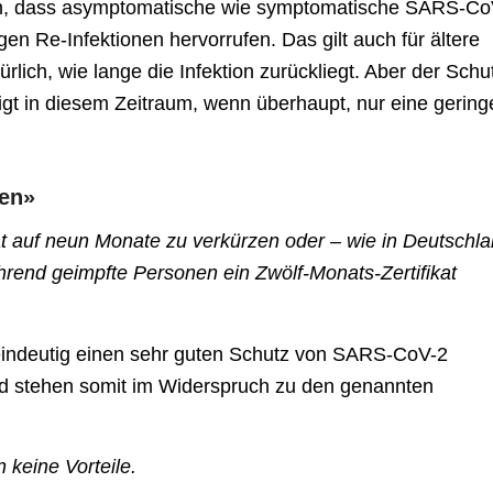
en, dass asymptomatische wie symptomatische SARS-Co
en Re-Infektionen hervorrufen. Das gilt auch für ältere
lich, wie lange die Infektion zurückliegt. Aber der Schu
igt in diesem Zeitraum, wenn überhaupt, nur eine gering
gen»
at auf neun Monate zu verkürzen oder – wie in Deutschl
rend geimpfte Personen ein Zwölf-Monats-Zertifikat
eindeutig einen sehr guten Schutz von SARS-CoV-2
nd stehen somit im Widerspruch zu den genannten
 keine Vorteile.