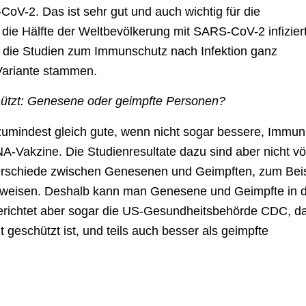
-CoV-2. Das ist sehr gut und auch wichtig für die
 die Hälfte der Weltbevölkerung mit SARS-CoV-2 infiziert
die Studien zum Immunschutz nach Infektion ganz
Variante stammen.
chützt: Genesene oder geimpfte Personen?
zumindest gleich gute, wenn nicht sogar bessere, Immuni
-Vakzine. Die Studienresultate dazu sind aber nicht völ
Unterschiede zwischen Genesenen und Geimpften, zum Bei
nsweisen. Deshalb kann man Genesene und Geimpfte in 
e berichtet aber sogar die US-Gesundheitsbehörde CDC, d
geschützt ist, und teils auch besser als geimpfte