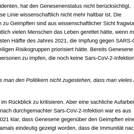
identen, hat den Genesenenstatus nicht berücksichtigt,
 Linie wissenschaftlich nicht mehr haltbar ist. Die
zu Geimpften sind aus wissenschaftlicher Sicht fragwür
lich vielen Menschen das Leben gerettet hätte, wenn 
 ersten Hälfte des Jahres 2021, die Impfung gegen SARS
ligen Risikogruppen priorisiert hätte. Bereits Genesen
opersonen zu impfen, die noch keine Sars-CoV-2-Infektio
ss man den Politikern nicht zugestehen, dass man vieles
 im Rückblick zu kritisieren. Aber eine sachliche Aufarbe
tz nach durchgemachter Sars-CoV-2-Infektion war es aus
 2021 klar, dass Genesene gegenüber den Geimpften ein
amals eindeutig gezeigt worden, dass die Immunität na