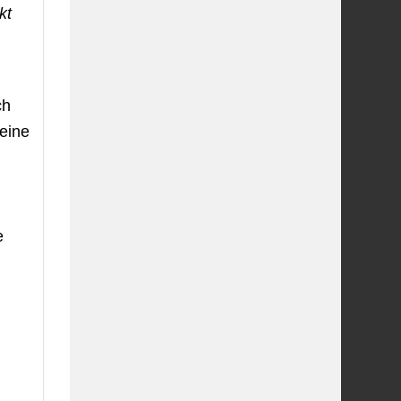
kt
ch
eine
e